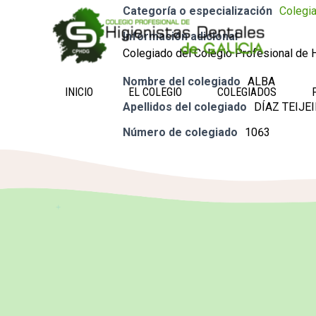
Categoría o especialización
Colegi
Información adicional
Colegiado del Colegio Profesional de H
Nombre del colegiado
ALBA
INICIO
EL COLEGIO
COLEGIADOS
Apellidos del colegiado
DÍAZ TEIJE
Número de colegiado
1063