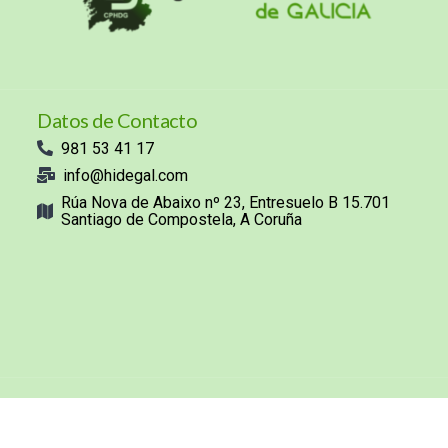
Datos de Contacto
981 53 41 17
info@hidegal.com
Rúa Nova de Abaixo nº 23, Entresuelo B 15.701
Santiago de Compostela, A Coruña