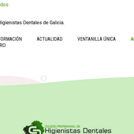
ados
igienistas Dentales de Galicia.
FORMACIÓN
ACTUALIDAD
VENTANILLA ÚNICA
A
IRO