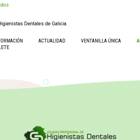
ados
igienistas Dentales de Galicia.
FORMACIÓN
ACTUALIDAD
VENTANILLA ÚNICA
A
LETE