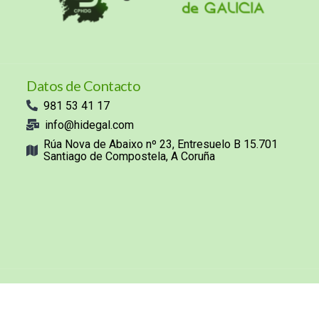
Datos de Contacto
981 53 41 17
info@hidegal.com
Rúa Nova de Abaixo nº 23, Entresuelo B 15.701
Santiago de Compostela, A Coruña