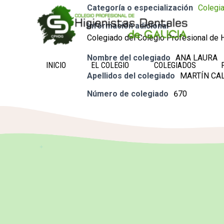
Categoría o especialización
Colegi
Información adicional
Colegiado del Colegio Profesional de H
Nombre del colegiado
ANA LAURA
INICIO
EL COLEGIO
COLEGIADOS
Apellidos del colegiado
MARTÍN CA
Número de colegiado
670