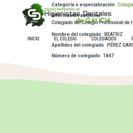
Categoría o especialización
Colegi
Información adicional
Colegiado del Colegio Profesional de H
Nombre del colegiado
BEATRIZ
INICIO
EL COLEGIO
COLEGIADOS
Apellidos del colegiado
PÉREZ GAR
Número de colegiado
1847