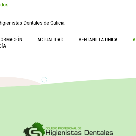
ados
igienistas Dentales de Galicia.
FORMACIÓN
ACTUALIDAD
VENTANILLA ÚNICA
A
CÍA