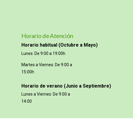
Horario de Atención
Horario habitual (Octubre a Mayo)
Lunes: De 9:00 a 19:00h
Martes a Viernes: De 9:00 a
15:00h
Horario de verano (Junio a Septiembre)
Lunes a Viernes: De 9:00 a
14:00