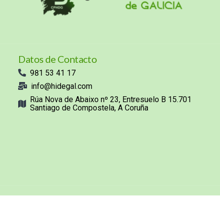
Datos de Contacto
981 53 41 17
info@hidegal.com
Rúa Nova de Abaixo nº 23, Entresuelo B 15.701
Santiago de Compostela, A Coruña