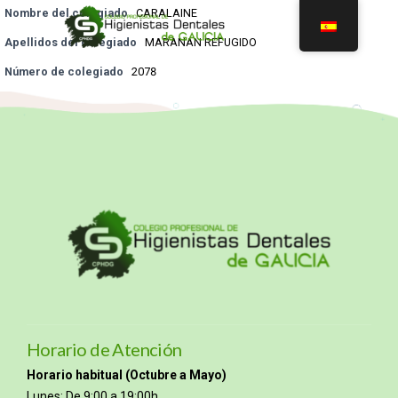
Nombre del colegiado
CARALAINE
Apellidos del colegiado
MARANAN REFUGIDO
Número de colegiado
2078
Horario de Atención
Horario habitual (Octubre a Mayo)
Lunes: De 9:00 a 19:00h