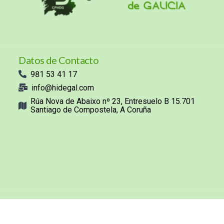
Datos de Contacto
981 53 41 17
info@hidegal.com
Rúa Nova de Abaixo nº 23, Entresuelo B 15.701
Santiago de Compostela, A Coruña