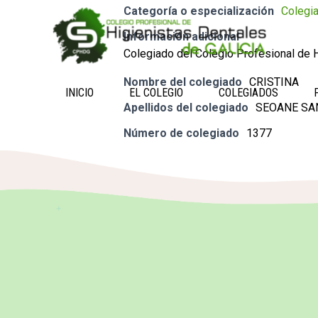
Categoría o especialización
Colegi
Información adicional
Colegiado del Colegio Profesional de H
Nombre del colegiado
CRISTINA
INICIO
EL COLEGIO
COLEGIADOS
Apellidos del colegiado
SEOANE SA
Número de colegiado
1377