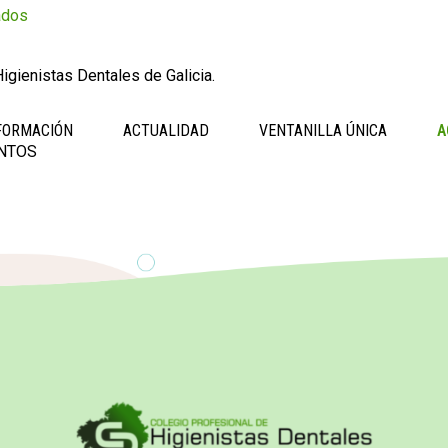
ados
igienistas Dentales de Galicia.
FORMACIÓN
ACTUALIDAD
VENTANILLA ÚNICA
A
NTOS