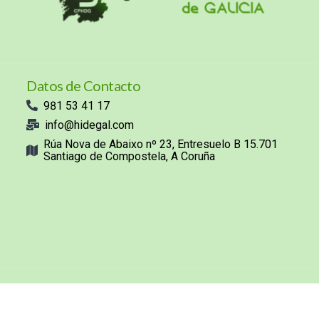
Datos de Contacto
981 53 41 17
info@hidegal.com
Rúa Nova de Abaixo nº 23, Entresuelo B 15.701
Santiago de Compostela, A Coruña