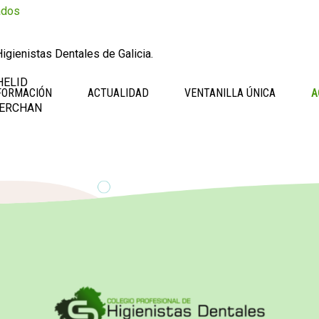
ados
igienistas Dentales de Galicia.
HELID
FORMACIÓN
ACTUALIDAD
VENTANILLA ÚNICA
A
MERCHAN