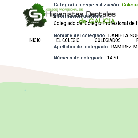
Categoría o especialización
Colegi
Información adicional
Colegiado del Colegio Profesional de H
Nombre del colegiado
DANIELA NO
INICIO
EL COLEGIO
COLEGIADOS
Apellidos del colegiado
RAMÍREZ 
Número de colegiado
1470