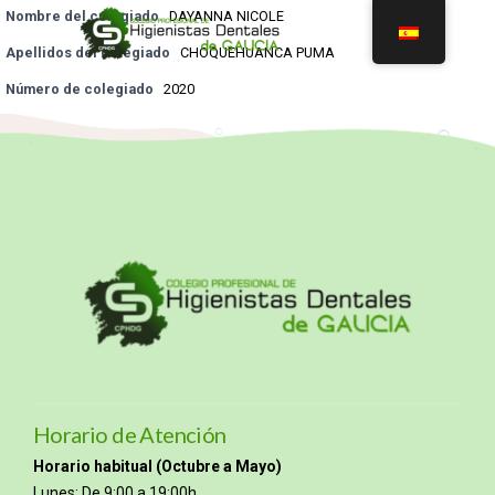
Nombre del colegiado
DAYANNA NICOLE
Apellidos del colegiado
CHOQUEHUANCA PUMA
Número de colegiado
2020
Horario de Atención
Horario habitual (Octubre a Mayo)
Lunes: De 9:00 a 19:00h