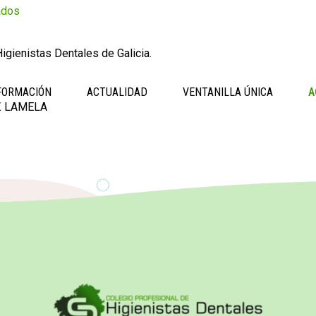
ados
igienistas Dentales de Galicia.
FORMACIÓN
ACTUALIDAD
VENTANILLA ÚNICA
A
 LAMELA