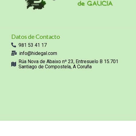
Datos de Contacto
981 53 41 17
info@hidegal.com
Rúa Nova de Abaixo nº 23, Entresuelo B 15.701
Santiago de Compostela, A Coruña