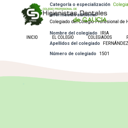
Categoría o especialización
Colegi
Información adicional
Colegiado del Colegio Profesional de H
Nombre del colegiado
IRIA
INICIO
EL COLEGIO
COLEGIADOS
Apellidos del colegiado
FERNÁNDEZ
Número de colegiado
1501