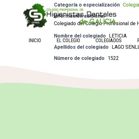
Categoría o especialización
Colegi
Información adicional
Colegiado del Colegio Profesional de H
Nombre del colegiado
LETICIA
INICIO
EL COLEGIO
COLEGIADOS
Apellidos del colegiado
LAGO SENL
Número de colegiado
1522