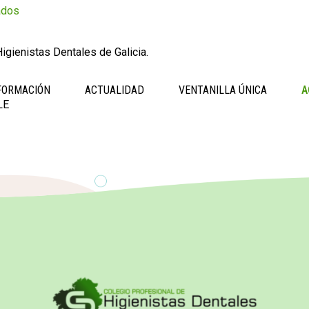
ados
igienistas Dentales de Galicia.
FORMACIÓN
ACTUALIDAD
VENTANILLA ÚNICA
A
LE