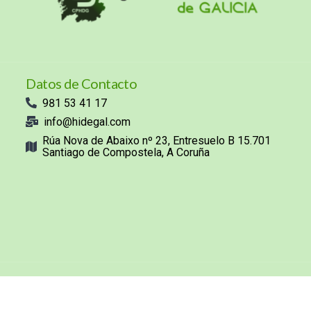
Datos de Contacto
981 53 41 17
info@hidegal.com
Rúa Nova de Abaixo nº 23, Entresuelo B 15.701
Santiago de Compostela, A Coruña