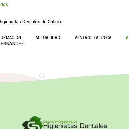
ados
igienistas Dentales de Galicia.
FORMACIÓN
ACTUALIDAD
VENTANILLA ÚNICA
A
FERNÁNDEZ