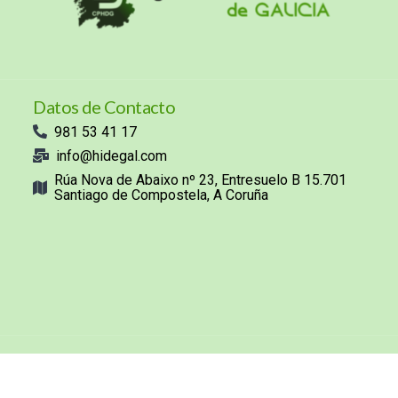
Datos de Contacto
981 53 41 17
info@hidegal.com
Rúa Nova de Abaixo nº 23, Entresuelo B 15.701
Santiago de Compostela, A Coruña