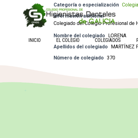
Categoría o especialización
Colegi
Información adicional
Colegiado del Colegio Profesional de H
Nombre del colegiado
LORENA
INICIO
EL COLEGIO
COLEGIADOS
Apellidos del colegiado
MARTÍNEZ 
Número de colegiado
370