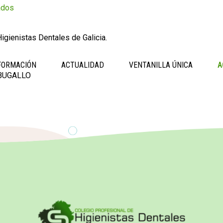
ados
igienistas Dentales de Galicia.
FORMACIÓN
ACTUALIDAD
VENTANILLA ÚNICA
A
BUGALLO