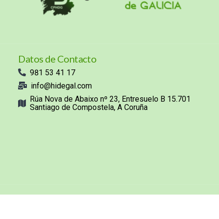
Datos de Contacto
981 53 41 17
info@hidegal.com
Rúa Nova de Abaixo nº 23, Entresuelo B 15.701
Santiago de Compostela, A Coruña