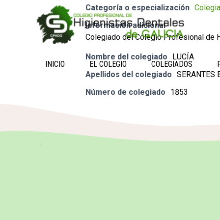
Categoría o especialización
Colegi
Información adicional
Colegiado del Colegio Profesional de H
Nombre del colegiado
LUCÍA
INICIO
EL COLEGIO
COLEGIADOS
Apellidos del colegiado
SERANTES 
Número de colegiado
1853