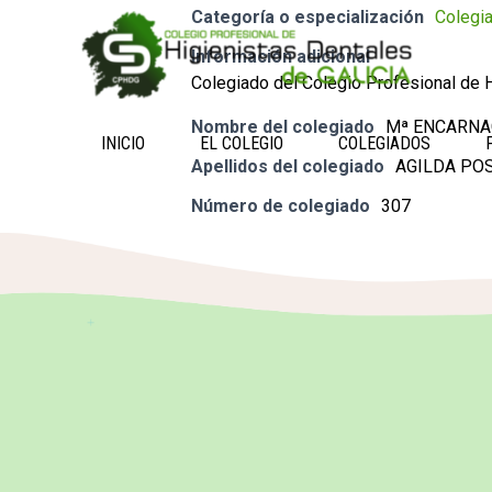
Categoría o especialización
Colegi
Información adicional
Colegiado del Colegio Profesional de H
Nombre del colegiado
Mª ENCARNA
INICIO
EL COLEGIO
COLEGIADOS
Apellidos del colegiado
AGILDA PO
Número de colegiado
307