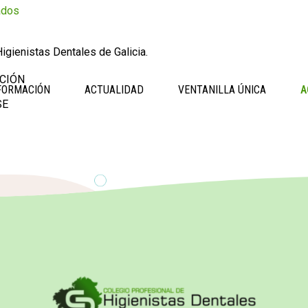
ados
igienistas Dentales de Galicia.
CIÓN
FORMACIÓN
ACTUALIDAD
VENTANILLA ÚNICA
A
SE