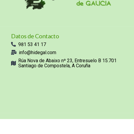
Datos de Contacto
981 53 41 17
info@hidegal.com
Rúa Nova de Abaixo nº 23, Entresuelo B 15.701
Santiago de Compostela, A Coruña