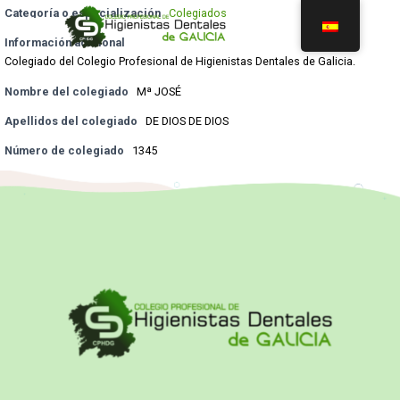
Categoría o especialización
Colegiados
Información adicional
Colegiado del Colegio Profesional de Higienistas Dentales de Galicia.
Nombre del colegiado
Mª JOSÉ
Apellidos del colegiado
DE DIOS DE DIOS
Número de colegiado
1345