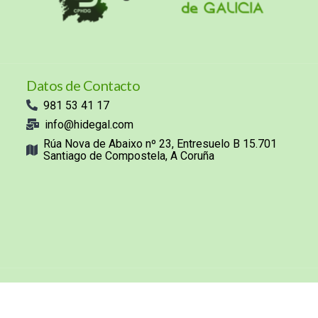
Datos de Contacto
981 53 41 17
info@hidegal.com
Rúa Nova de Abaixo nº 23, Entresuelo B 15.701
Santiago de Compostela, A Coruña