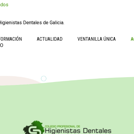
ados
igienistas Dentales de Galicia.
FORMACIÓN
ACTUALIDAD
VENTANILLA ÚNICA
A
TO