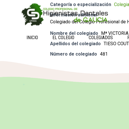
Categoría o especialización
Colegi
Información adicional
Colegiado del Colegio Profesional de H
Nombre del colegiado
Mª VICTORIA
INICIO
EL COLEGIO
COLEGIADOS
Apellidos del colegiado
TIESO COU
Número de colegiado
481