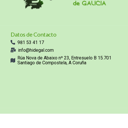
Datos de Contacto
981 53 41 17
info@hidegal.com
Rúa Nova de Abaixo nº 23, Entresuelo B 15.701
Santiago de Compostela, A Coruña