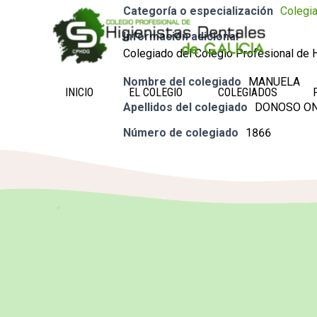
Categoría o especialización
Colegi
Información adicional
Colegiado del Colegio Profesional de H
Nombre del colegiado
MANUELA
INICIO
EL COLEGIO
COLEGIADOS
Apellidos del colegiado
DONOSO O
Número de colegiado
1866