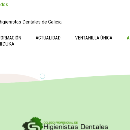
ados
igienistas Dentales de Galicia.
FORMACIÓN
ACTUALIDAD
VENTANILLA ÚNICA
A
NIDUKA