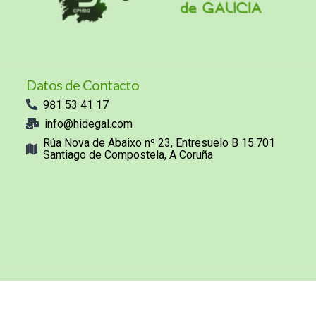
Datos de Contacto
981 53 41 17
info@hidegal.com
Rúa Nova de Abaixo nº 23, Entresuelo B 15.701
Santiago de Compostela, A Coruña