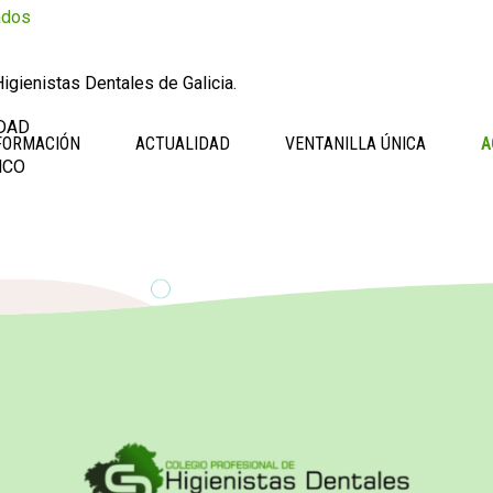
ados
igienistas Dentales de Galicia.
DAD
FORMACIÓN
ACTUALIDAD
VENTANILLA ÚNICA
A
NCO