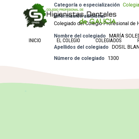
Categoría o especialización
Colegi
Información adicional
Colegiado del Colegio Profesional de H
Nombre del colegiado
MARÍA SOLE
INICIO
EL COLEGIO
COLEGIADOS
Apellidos del colegiado
DOSIL BLA
Número de colegiado
1300