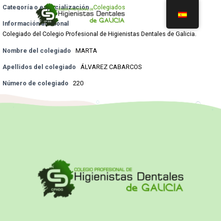
Categoría o especialización
Colegiados
Información adicional
Colegiado del Colegio Profesional de Higienistas Dentales de Galicia.
Nombre del colegiado
MARTA
Apellidos del colegiado
ÁLVAREZ CABARCOS
Número de colegiado
220