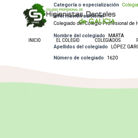
Categoría o especialización
Colegi
Información adicional
Colegiado del Colegio Profesional de H
Nombre del colegiado
MARTA
INICIO
EL COLEGIO
COLEGIADOS
Apellidos del colegiado
LÓPEZ GAR
Número de colegiado
1620