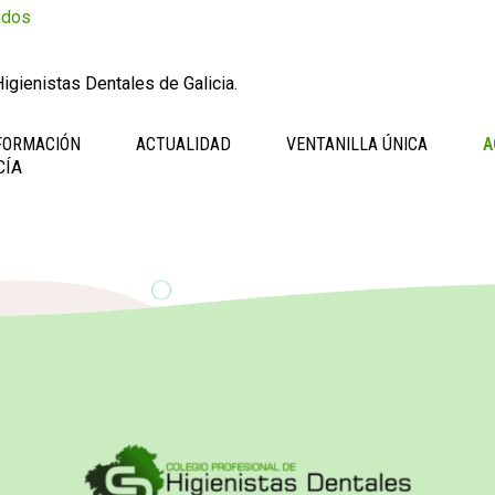
ados
igienistas Dentales de Galicia.
FORMACIÓN
ACTUALIDAD
VENTANILLA ÚNICA
A
CÍA