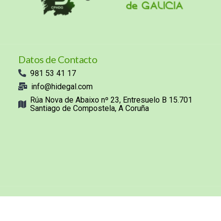
Datos de Contacto
981 53 41 17
info@hidegal.com
Rúa Nova de Abaixo nº 23, Entresuelo B 15.701
Santiago de Compostela, A Coruña