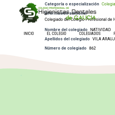
Categoría o especialización
Colegi
Información adicional
Colegiado del Colegio Profesional de H
Nombre del colegiado
NATIVIDAD
INICIO
EL COLEGIO
COLEGIADOS
Apellidos del colegiado
VILA ARAU
Número de colegiado
862