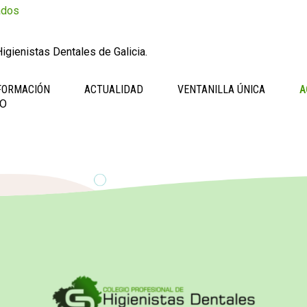
ados
igienistas Dentales de Galicia.
FORMACIÓN
ACTUALIDAD
VENTANILLA ÚNICA
A
JO