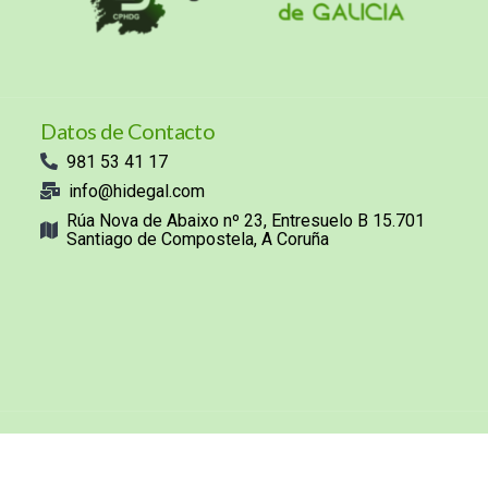
Datos de Contacto
981 53 41 17
info@hidegal.com
Rúa Nova de Abaixo nº 23, Entresuelo B 15.701
Santiago de Compostela, A Coruña