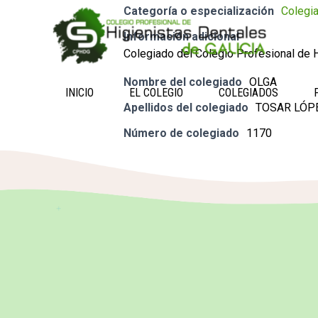
Categoría o especialización
Colegi
Información adicional
Colegiado del Colegio Profesional de H
Nombre del colegiado
OLGA
INICIO
EL COLEGIO
COLEGIADOS
Apellidos del colegiado
TOSAR LÓP
Número de colegiado
1170