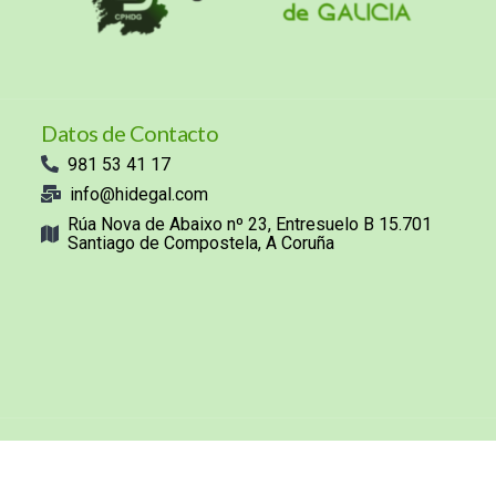
Datos de Contacto
981 53 41 17
info@hidegal.com
Rúa Nova de Abaixo nº 23, Entresuelo B 15.701
Santiago de Compostela, A Coruña