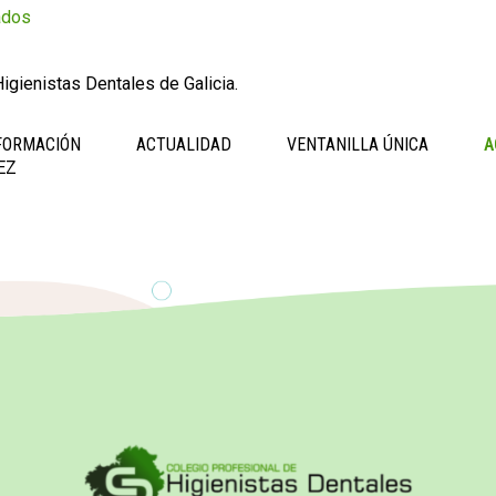
ados
igienistas Dentales de Galicia.
FORMACIÓN
ACTUALIDAD
VENTANILLA ÚNICA
A
EZ