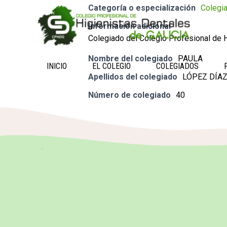
Categoría o especialización
Colegi
Información adicional
Colegiado del Colegio Profesional de H
Nombre del colegiado
PAULA
INICIO
EL COLEGIO
COLEGIADOS
Apellidos del colegiado
LÓPEZ DÍA
Número de colegiado
40