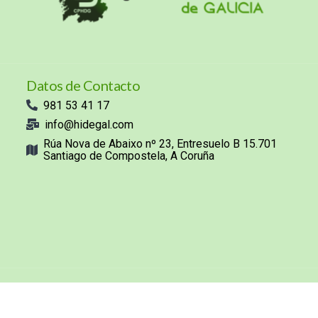
Datos de Contacto
981 53 41 17
info@hidegal.com
Rúa Nova de Abaixo nº 23, Entresuelo B 15.701
Santiago de Compostela, A Coruña