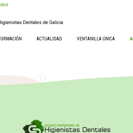
ados
igienistas Dentales de Galicia.
FORMACIÓN
ACTUALIDAD
VENTANILLA ÚNICA
A
Z