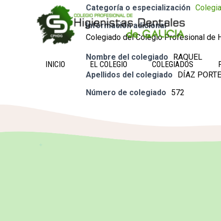
Categoría o especialización
Colegi
Información adicional
Colegiado del Colegio Profesional de H
Nombre del colegiado
RAQUEL
INICIO
EL COLEGIO
COLEGIADOS
Apellidos del colegiado
DÍAZ PORT
Número de colegiado
572