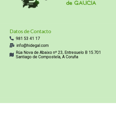
Datos de Contacto
981 53 41 17
info@hidegal.com
Rúa Nova de Abaixo nº 23, Entresuelo B 15.701
Santiago de Compostela, A Coruña