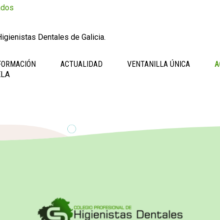
ados
igienistas Dentales de Galicia.
FORMACIÓN
ACTUALIDAD
VENTANILLA ÚNICA
A
ELA