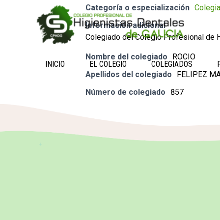
Categoría o especialización
Colegi
Información adicional
Colegiado del Colegio Profesional de H
Nombre del colegiado
ROCIO
INICIO
EL COLEGIO
COLEGIADOS
Apellidos del colegiado
FELIPEZ M
Número de colegiado
857