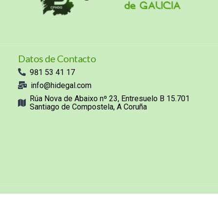
Datos de Contacto
981 53 41 17
info@hidegal.com
Rúa Nova de Abaixo nº 23, Entresuelo B 15.701
Santiago de Compostela, A Coruña