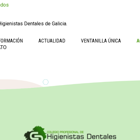
ados
igienistas Dentales de Galicia.
FORMACIÓN
ACTUALIDAD
VENTANILLA ÚNICA
A
ATO