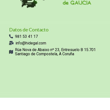
Datos de Contacto
981 53 41 17
info@hidegal.com
Rúa Nova de Abaixo nº 23, Entresuelo B 15.701
Santiago de Compostela, A Coruña