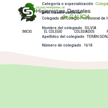
Categoría o especialización
Colegi
Información adicional
Colegiado del Colegio Profesional de H
Nombre del colegiado
SILVIA
INICIO
EL COLEGIO
COLEGIADOS
Apellidos del colegiado
TERÁN GON
Número de colegiado
1618