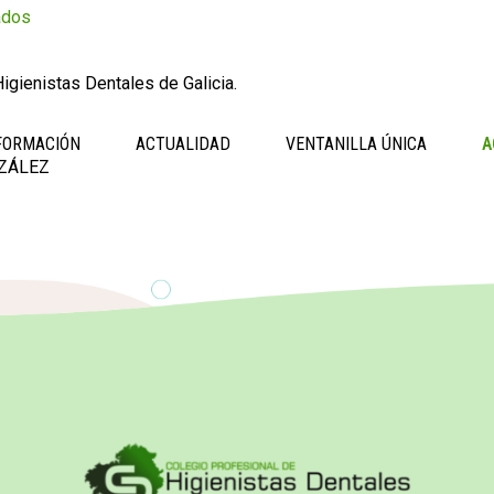
ados
igienistas Dentales de Galicia.
FORMACIÓN
ACTUALIDAD
VENTANILLA ÚNICA
A
ZÁLEZ