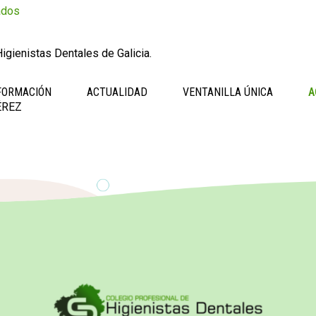
ados
igienistas Dentales de Galicia.
FORMACIÓN
ACTUALIDAD
VENTANILLA ÚNICA
A
ÉREZ