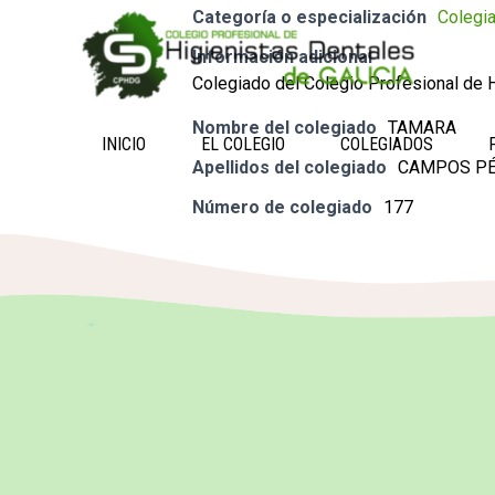
Categoría o especialización
Colegi
Información adicional
Colegiado del Colegio Profesional de H
Nombre del colegiado
TAMARA
INICIO
EL COLEGIO
COLEGIADOS
Apellidos del colegiado
CAMPOS P
Número de colegiado
177