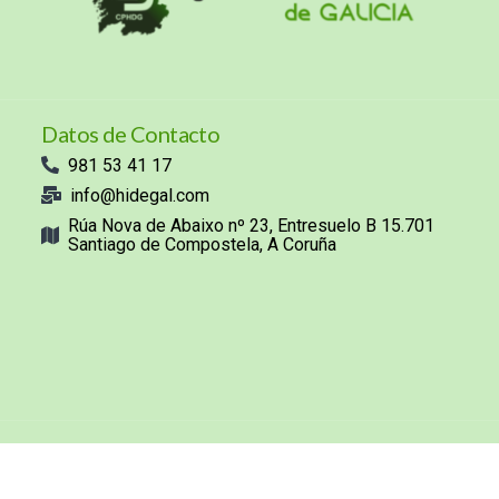
Datos de Contacto
981 53 41 17
info@hidegal.com
Rúa Nova de Abaixo nº 23, Entresuelo B 15.701
Santiago de Compostela, A Coruña