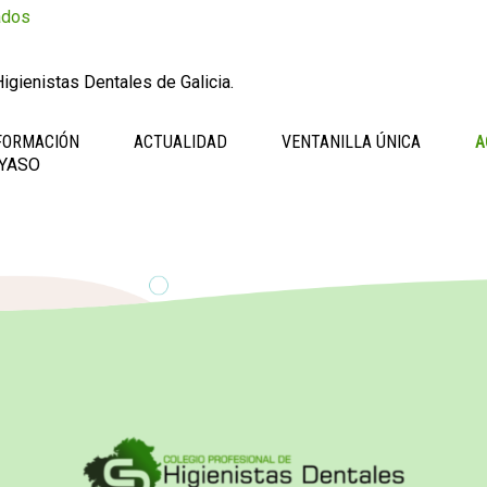
ados
igienistas Dentales de Galicia.
FORMACIÓN
ACTUALIDAD
VENTANILLA ÚNICA
A
AYASO