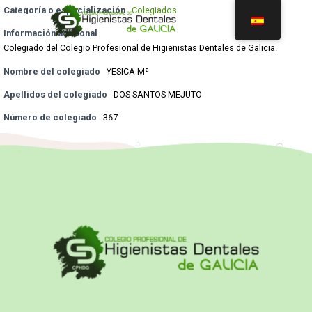
Categoría o especialización
Colegiados
Información adicional
Colegiado del Colegio Profesional de Higienistas Dentales de Galicia.
Nombre del colegiado
YESICA Mª
Apellidos del colegiado
DOS SANTOS MEJUTO
Número de colegiado
367