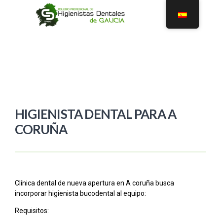
HIGIENISTA DENTAL PARA A
CORUÑA
Clínica dental de nueva apertura en A coruña busca
incorporar higienista bucodental al equipo:
Requisitos: