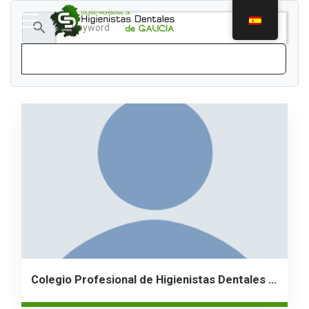
search
Colegio Profesional de Higienistas Dentales de Galicia