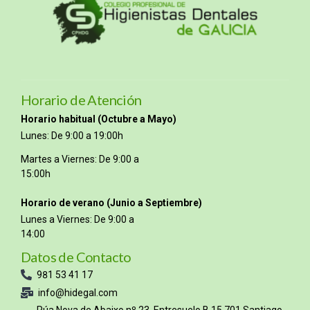
Horario de Atención
Horario habitual (Octubre a Mayo)
Lunes: De 9:00 a 19:00h
Martes a Viernes: De 9:00 a
15:00h
Horario de verano (Junio a Septiembre)
Lunes a Viernes: De 9:00 a
14:00
Datos de Contacto
981 53 41 17
info@hidegal.com
Rúa Nova de Abaixo nº 23, Entresuelo B 15.701 Santiago