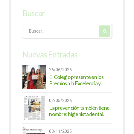
Buscar
Nuevas Entradas
26/06/2026
El Colegio presente en los
Premios a la Excelencia y
Compromiso Profesional
2026
02/05/2026
La prevención también tiene
nombre: higienista dental.
03/11/2025