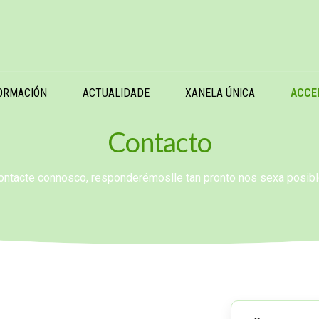
ORMACIÓN
ACTUALIDADE
XANELA ÚNICA
ACCE
Contacto
ontacte connosco, responderémoslle tan pronto nos sexa posibl