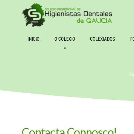
INICIO
O COLEXIO
COLEXIADOS
F
C
Contacta Connosco!