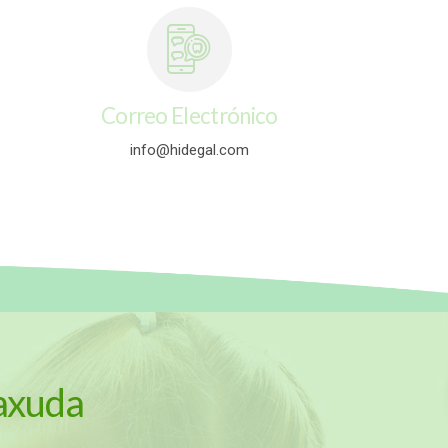
Correo Electrónico
info@hidegal.com
axuda