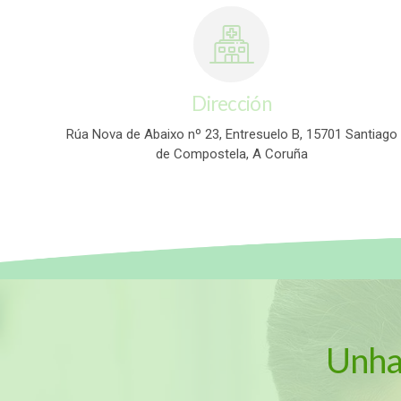
Dirección
Rúa Nova de Abaixo nº 23, Entresuelo B, 15701 Santiago
de Compostela, A Coruña
Unha