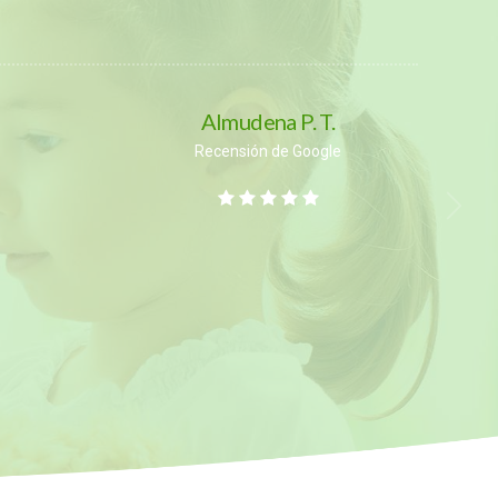
Almudena P. T.
Recensión de Google