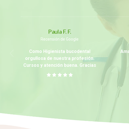
Paula F. F.
Recensión de Google
Como Higienista bucodental
Ama
orgullosa de nuestra profesión.
Cursos y atención buena. Gracias