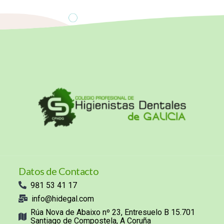
Datos de Contacto
981 53 41 17
info@hidegal.com
Rúa Nova de Abaixo nº 23, Entresuelo B 15.701
Santiago de Compostela, A Coruña