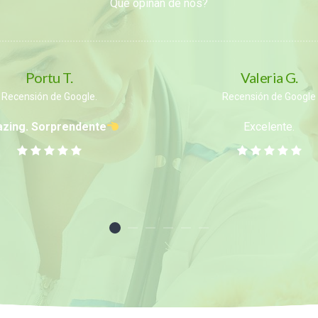
Que opinan de nós?
Portu T.
Valeria G.
Recensión de Google.
Recensión de Google
zing. Sorprendente
Excelente.