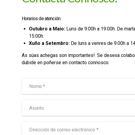
Horarios de atención:
Outubro a Maio:
Luns de 9:00h a 19:00h. De mart
15:00h.
Xuño a Setembro:
De luns a venres de 9:00h a 14
As súas achegas son importantes!. Se desexa colabor
dubide en poñerse en contacto connosco.