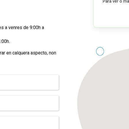
Para ver o m
es a venres de 9:00h a
:00h.
ar en calquera aspecto, non