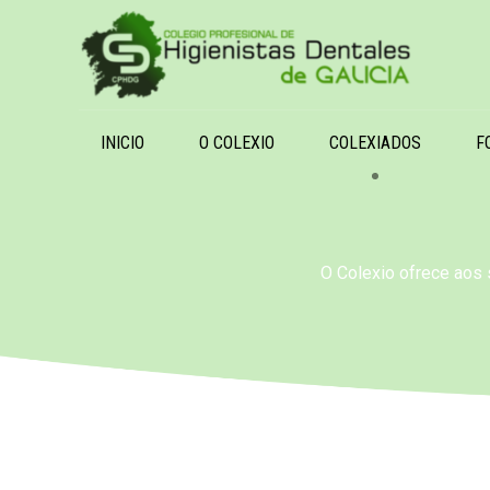
INICIO
O COLEXIO
COLEXIADOS
F
O Colexio ofrece aos 