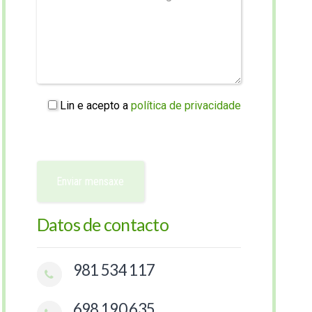
Lin e acepto a
política de privacidade
Datos de contacto
981 534 117
698 190 635