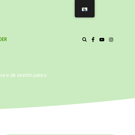
DER
va e de xestión para o