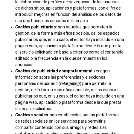
la elaboración de perfiles de navegación de los usuarios
de dichos sitios, aplicaciones y plataformas, con el fin de
introducir mejoras en función del análisis de los datos de
uso que hacen los usuarios del servicio.
Cookies
publicitarias:
son aquellas que permiten la
gestión, de la forma más eficaz posible, de los espacios
publicitarios que, en su caso, el editor haya incluido en una
página web, aplicación o plataforma desde la que presta
el servicio solicitado en base a criterios como el contenido
editado o la frecuencia en la que se muestran los
anuncios.
Cookies
de publicidad comportamental
: recogen
información sobre las preferencias y elecciones
personales del usuario (
retargeting
) para permitir la
gestión, de la forma más eficaz posible, de los espacios
publicitarios que, en su caso, el editor haya incluido en una
página web, aplicación o plataforma desde la que presta
el servicio solicitado.
Cookies
sociales
: son establecidas por las plataformas
de redes sociales en los servicios para permitirle
compartir contenido con sus amigos y redes. Las
plataformas de medios sociales tienen la capacidad de