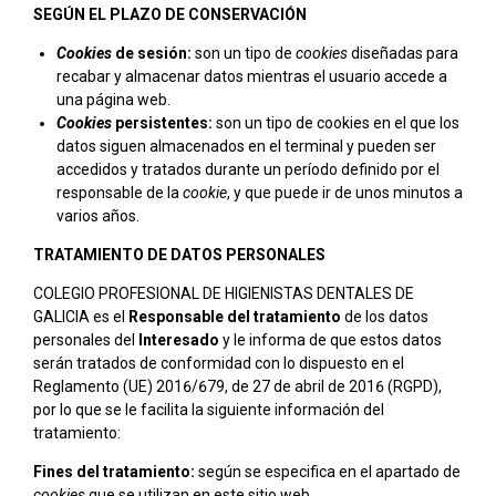
SEGÚN EL PLAZO DE CONSERVACIÓN
Cookies
de sesión:
son un tipo de
cookies
diseñadas para
recabar y almacenar datos mientras el usuario accede a
una página web.
Cookies
persistentes:
son un tipo de cookies en el que los
datos siguen almacenados en el terminal y pueden ser
accedidos y tratados durante un período definido por el
responsable de la
cookie
, y que puede ir de unos minutos a
varios años.
TRATAMIENTO DE DATOS PERSONALES
COLEGIO PROFESIONAL DE HIGIENISTAS DENTALES DE
GALICIA es el
Responsable del tratamiento
de los datos
personales del
Interesado
y le informa de que estos datos
serán tratados de conformidad con lo dispuesto en el
Reglamento (UE) 2016/679, de 27 de abril de 2016 (RGPD),
por lo que se le facilita la siguiente información del
tratamiento:
Fines del tratamiento:
según se especifica en el apartado de
cookies
que se utilizan en este sitio web.