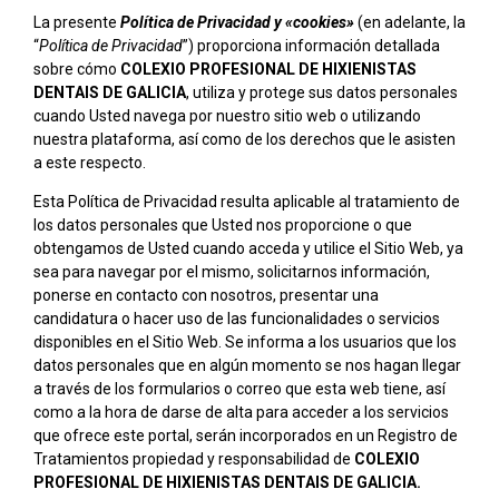
La presente
Política de Privacidad y «cookies»
(en adelante, la
“
Política de Privacidad
”) proporciona información detallada
sobre cómo
COLEXIO PROFESIONAL DE HIXIENISTAS
DENTAIS DE GALICIA
, utiliza y protege sus datos personales
cuando Usted navega por nuestro sitio web o utilizando
nuestra plataforma, así como de los derechos que le asisten
a este respecto.
Esta Política de Privacidad resulta aplicable al tratamiento de
los datos personales que Usted nos proporcione o que
obtengamos de Usted cuando acceda y utilice el Sitio Web, ya
sea para navegar por el mismo, solicitarnos información,
ponerse en contacto con nosotros, presentar una
candidatura o hacer uso de las funcionalidades o servicios
disponibles en el Sitio Web. Se informa a los usuarios que los
datos personales que en algún momento se nos hagan llegar
a través de los formularios o correo que esta web tiene, así
como a la hora de darse de alta para acceder a los servicios
que ofrece este portal, serán incorporados en un Registro de
Tratamientos propiedad y responsabilidad de
COLEXIO
PROFESIONAL DE HIXIENISTAS DENTAIS DE GALICIA.