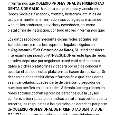
informamos que
COLEXIO PROFESIONAL DE HIXIENISTAS
DENTAIS DE GALICIA
cuenta con presencia y vínculo en
Redes Sociales:
Facebook, Youtube, Instagram,
etc. y les da
uso para mantener informado a sus colegiados o usuarios
web de los productos, servicios y novedades, así como
plataforma de inscripción, por todo ello les informamos que;
Los datos recogidos mediante dichas redes sociales son
tratados conforme a los requisitos legales exigidos en
el
Reglamento UE de Protección de Datos
, Si usted considera
interesante ser nuestro FAN/SEGUIDOR en este tipo de redes
sociales, sepa que por seguirnos usted está cediendo sus
datos a dichas plataformas y deberá por ello de conocer y
aceptar el uso que estas plataformas hacen de sus datos. Si
desean dejar de recibir dicha información o que esos datos
sean cancelados, puedes darte de baja como seguidor de
nuestros perfiles en estas redes. Además, los seguidores en
redes sociales podrán ejercer los derechos que la Ley les
confiere, si bien, puesto que dichas plataformas pertenecen a
terceros, las respuestas a los ejercicios de derechos por parte
de
COLEXIO PROFESIONAL DE HIXIENISTAS DENTAIS DE
GALICIA
quedarán limitadas por las funcionalidades que