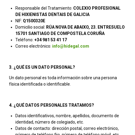
Responsable del Tratamiento:
COLEXIO PROFESIONAL
DE HIXIENISTAS DENTAIS DE GALICIA
NIF:
Q1500320E
Domicilio social:
RÚA NOVA DE ABAIXO, 23. ENTRESUELO
15701 SANTIAGO DE COMPOSTELA CORUÑA
Teléfono:
+34 981 53 41 17
Correo electrónico:
info@hidegal.com
3. ¿QUÉ ES UN DATO PERSONAL?
Un dato personal es toda información sobre una persona
física identificada o identificable.
4. ¿QUÉ DATOS PERSONALES TRATAMOS?
Datos identificativos, nombre, apellidos, documento de
identidad, número de colegiado, etc.
Datos de contacto: dirección postal, correo electrónico,
número de teléfono fijo, número de teléfono móvil, etc.