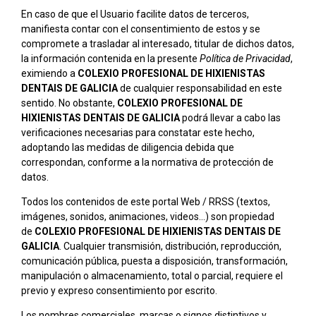
En caso de que el Usuario facilite datos de terceros,
manifiesta contar con el consentimiento de estos y se
compromete a trasladar al interesado, titular de dichos datos,
la información contenida en la presente
Política de Privacidad
,
eximiendo a
COLEXIO PROFESIONAL DE HIXIENISTAS
DENTAIS DE GALICIA
de cualquier responsabilidad en este
sentido. No obstante,
COLEXIO PROFESIONAL DE
HIXIENISTAS DENTAIS DE GALICIA
podrá llevar a cabo las
verificaciones necesarias para constatar este hecho,
adoptando las medidas de diligencia debida que
correspondan, conforme a la normativa de protección de
datos.
Todos los contenidos de este portal Web / RRSS (textos,
imágenes, sonidos, animaciones, videos…) son propiedad
de
COLEXIO PROFESIONAL DE HIXIENISTAS DENTAIS DE
GALICIA
. Cualquier transmisión, distribución, reproducción,
comunicación pública, puesta a disposición, transformación,
manipulación o almacenamiento, total o parcial, requiere el
previo y expreso consentimiento por escrito.
Los nombres comerciales, marcas o signos distintivos y