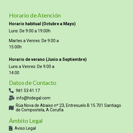
Horario de Atención
Horario habitual (Octubre a Mayo)
Luns: De 9:00 a 19:00h
Martes a Venres: De 9:00 a
15:00h
Horario de verano (Junio a Septiembre)
Luns a Venres: De 9:00 a
14:00
Datos de Contacto
981 53 41 17
info@hidegal.com
Rúa Nova de Abaixo nº 23, Entresuelo B 15.701 Santiago
de Compostela, A Coruña
Ámbito Legal
Aviso Legal