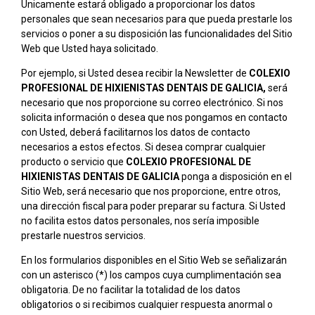
Únicamente estará obligado a proporcionar los datos
personales que sean necesarios para que pueda prestarle los
servicios o poner a su disposición las funcionalidades del Sitio
Web que Usted haya solicitado.
Por ejemplo, si Usted desea recibir la Newsletter de
COLEXIO
PROFESIONAL DE HIXIENISTAS DENTAIS DE GALICIA,
será
necesario que nos proporcione su correo electrónico. Si nos
solicita información o desea que nos pongamos en contacto
con Usted, deberá facilitarnos los datos de contacto
necesarios a estos efectos. Si desea comprar cualquier
producto o servicio que
COLEXIO PROFESIONAL DE
HIXIENISTAS DENTAIS DE GALICIA
ponga a disposición en el
Sitio Web, será necesario que nos proporcione, entre otros,
una dirección fiscal para poder preparar su factura. Si Usted
no facilita estos datos personales, nos sería imposible
prestarle nuestros servicios.
En los formularios disponibles en el Sitio Web se señalizarán
con un asterisco (*) los campos cuya cumplimentación sea
obligatoria. De no facilitar la totalidad de los datos
obligatorios o si recibimos cualquier respuesta anormal o