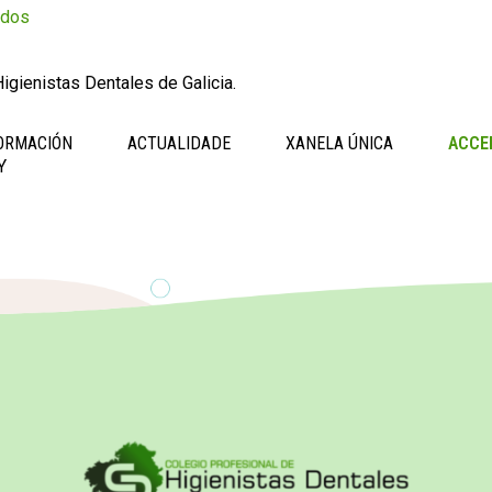
ados
igienistas Dentales de Galicia.
ORMACIÓN
ACTUALIDADE
XANELA ÚNICA
ACCE
Y