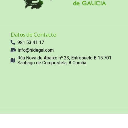
Datos de Contacto
981 53 41 17
info@hidegal.com
Rúa Nova de Abaixo nº 23, Entresuelo B 15.701
Santiago de Compostela, A Coruña