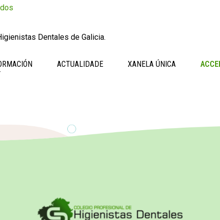
ados
igienistas Dentales de Galicia.
ORMACIÓN
ACTUALIDADE
XANELA ÚNICA
ACCE
Y