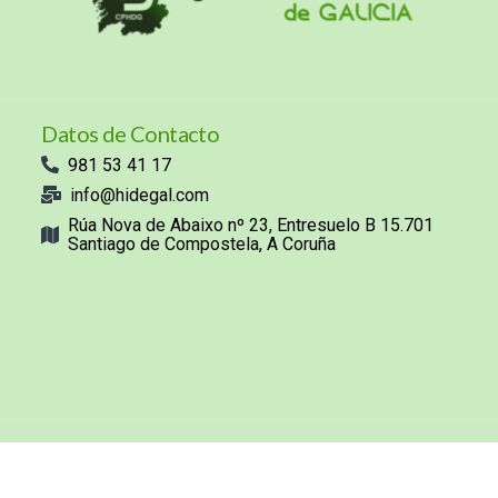
Datos de Contacto
981 53 41 17
info@hidegal.com
Rúa Nova de Abaixo nº 23, Entresuelo B 15.701
Santiago de Compostela, A Coruña