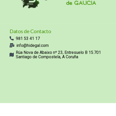
Datos de Contacto
981 53 41 17
info@hidegal.com
Rúa Nova de Abaixo nº 23, Entresuelo B 15.701
Santiago de Compostela, A Coruña