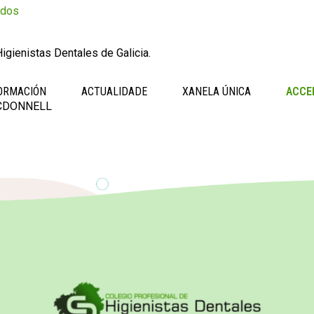
ados
igienistas Dentales de Galicia.
ORMACIÓN
ACTUALIDADE
XANELA ÚNICA
ACCE
CDONNELL